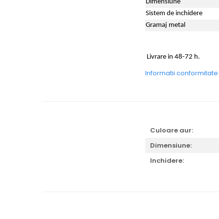
Dimensiune
Sistem de inchidere
Gramaj metal
Livrare in 48-72 h.
Informatii conformitat
Culoare aur:
Dimensiune:
Inchidere: