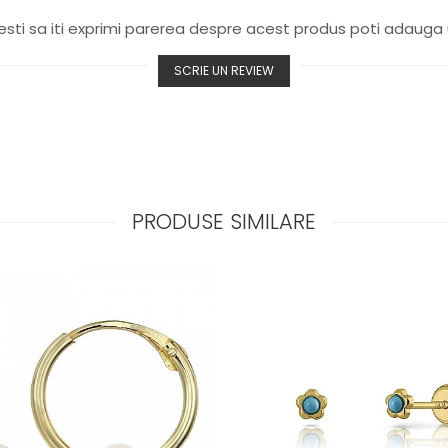
sti sa iti exprimi parerea despre acest produs poti adauga 
SCRIE UN REVIEW
PRODUSE SIMILARE