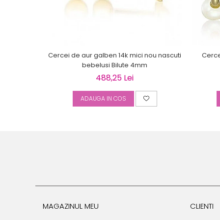
Cercei de aur galben 14k mici nou nascuti
Cercei
bebelusi Bilute 4mm
488,25 Lei
ADAUGA IN COS
MAGAZINUL MEU
CLIENTI