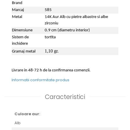
Brand
Marcaj
585
Metal
14K Aur Alb cu pietre albastre si albe
zirconiu
Dimensiune
0.9 cm (diametru interior)
Sistem de
tortita
inchidere
1,10 gr.
Gramaj metal
Livrare in 48-72 h de la confirmarea comenzii.
Informatii conformitate produs
Caracteristici
Culoare aur:
Alb