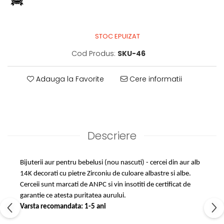
STOC EPUIZAT
Cod Produs:
SKU-46
Adauga la Favorite
Cere informatii
Descriere
Bijuterii aur pentru bebelusi (nou nascuti) - cercei din aur alb
14K decorati cu pietre Zirconiu de culoare albastre si albe.
Cerceii sunt marcati de ANPC si vin insotiti de certificat de
garantie ce atesta puritatea aurului.
Varsta recomandata: 1-5 ani