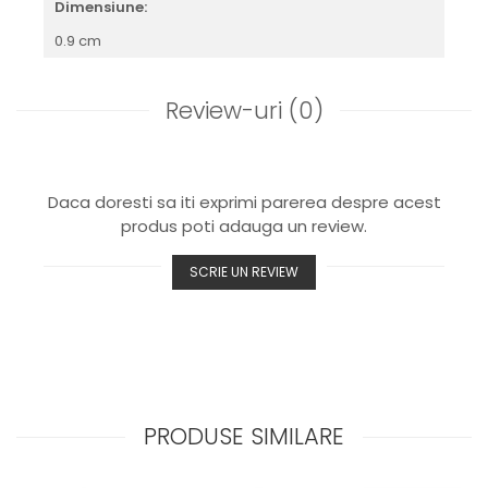
Dimensiune:
0.9 cm
Review-uri
(0)
Daca doresti sa iti exprimi parerea despre acest
produs poti adauga un review.
SCRIE UN REVIEW
PRODUSE SIMILARE