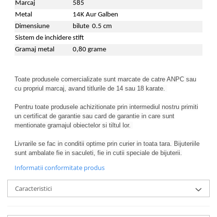
Marcaj
585
Metal
14K Aur Galben
Dimensiune
bilute 0.5 cm
Sistem de inchidere
stift
Gramaj metal
0,80 grame
Toate produsele comercializate sunt marcate de catre ANPC sau
cu propriul marcaj, avand titlurile de 14 sau 18 karate.
Pentru toate produsele achizitionate prin intermediul nostru primiti
un certificat de garantie sau card de garantie in care sunt
mentionate gramajul obiectelor si tiltul lor.
Livrarile se fac in conditii optime prin curier in toata tara. Bijuteriile
sunt ambalate fie in saculeti, fie in cutii speciale de bijuterii.
Informatii conformitate produs
Caracteristici