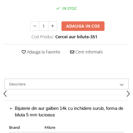
IN STOC
ADAUGA IN COS
Cod Produs:
Cercei aur bilute-351
Adauga la Favorite
Cere informatii
Descriere
Bijuterie din aur galben 14k cu inchidere surub, forma de
biluta 5
mm lucioasa
Brand
Miore