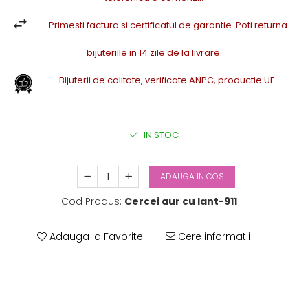
Primesti factura si certificatul de garantie. Poti returna
bijuteriile in 14 zile de la livrare.
Bijuterii de calitate, verificate ANPC, productie UE.
IN STOC
ADAUGA IN COS
Cod Produs:
Cercei aur cu lant-911
Adauga la Favorite
Cere informatii