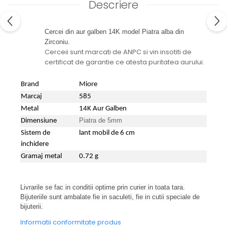
Descriere
Cercei din aur galben 14K model Piatra alba din
Zirconiu.
Cerceii sunt marcati de ANPC si vin insotiti de
certificat de garantie ce atesta puritatea aurului.
Brand
Miore
Marcaj
585
Metal
14K Aur Galben
Piatra de 5mm
Dimensiune
Sistem de
lant mobil de 6 cm
inchidere
Gramaj metal
0.72 g
Livrarile se fac in conditii optime prin curier in toata tara.
Bijuteriile sunt ambalate fie in saculeti, fie in cutii speciale de
bijuterii.
Informatii conformitate produs