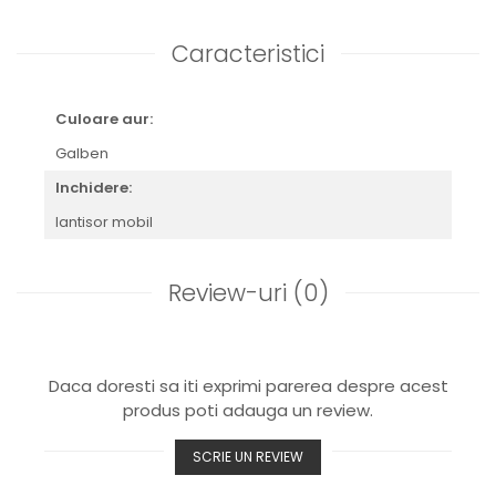
Caracteristici
Culoare aur:
Galben
Inchidere:
lantisor mobil
Review-uri
(0)
Daca doresti sa iti exprimi parerea despre acest
produs poti adauga un review.
SCRIE UN REVIEW