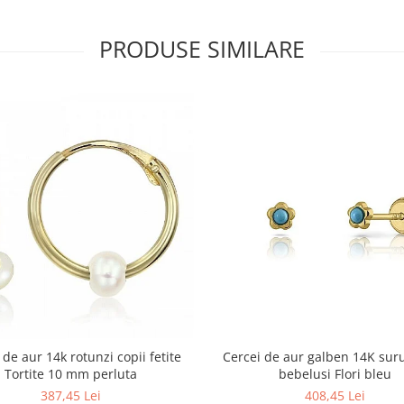
PRODUSE SIMILARE
 de aur 14k rotunzi copii fetite
Cercei de aur galben 14K suru
Tortite 10 mm perluta
bebelusi Flori bleu
387,45 Lei
408,45 Lei