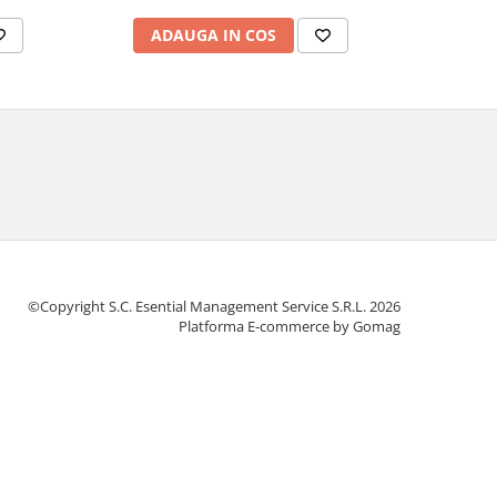
ADAUGA IN COS
AD
©Copyright S.C. Esential Management Service S.R.L. 2026
Platforma E-commerce by Gomag