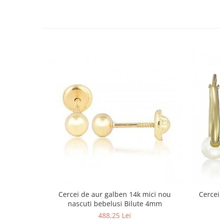
Cercei de aur galben 14k mici nou
Cercei
nascuti bebelusi Bilute 4mm
488,25 Lei