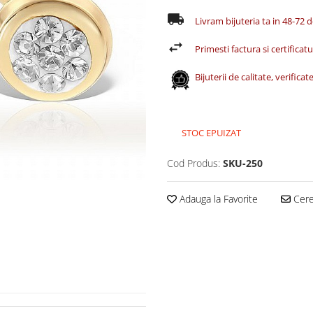
Livram bijuteria ta in 48-72 
Primesti factura si certificatul
Bijuterii de calitate, verific
STOC EPUIZAT
Cod Produs:
SKU-250
Adauga la Favorite
Cere 