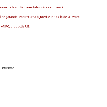
de ore de la confirmarea telefonica a comenzii.
 de garantie. Poti returna bijuteriile in 14 zile de la livrare.
ate ANPC, productie UE.
informatii