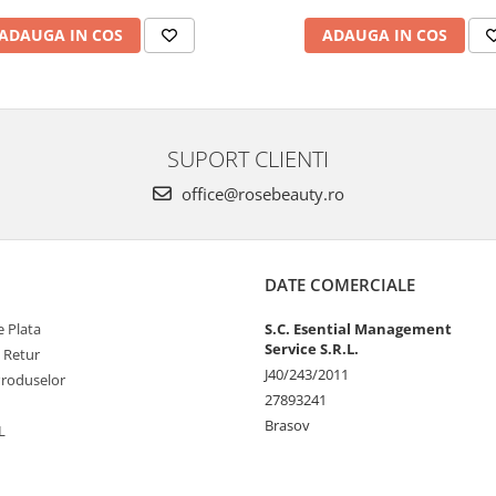
ADAUGA IN COS
ADAUGA IN COS
SUPORT CLIENTI
office@rosebeauty.ro
DATE COMERCIALE
 Plata
S.C. Esential Management
Service S.R.L.
e Retur
J40/243/2011
Produselor
27893241
Brasov
L