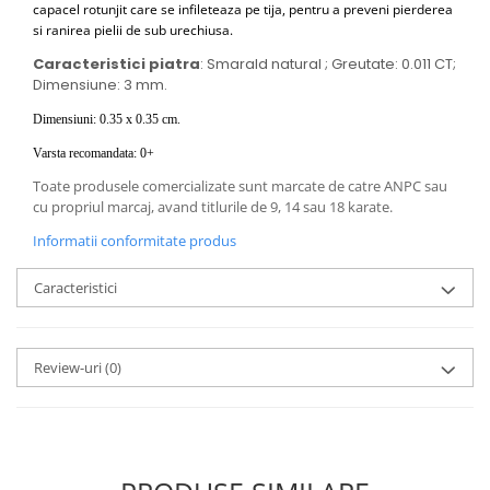
capacel rotunjit care se infileteaza pe tija, pentru a preveni pierderea
si ranirea pielii de sub urechiusa.
Caracteristici piatra
: Smarald natural ; Greutate: 0.011 CT;
Dimensiune: 3 mm.
Dimensiuni: 0.35 x 0.35 cm.
Varsta recomandata: 0+
Toate produsele comercializate sunt marcate de catre ANPC sau
cu propriul marcaj, avand titlurile de 9, 14 sau 18 karate.
Informatii conformitate produs
Caracteristici
Review-uri
(0)