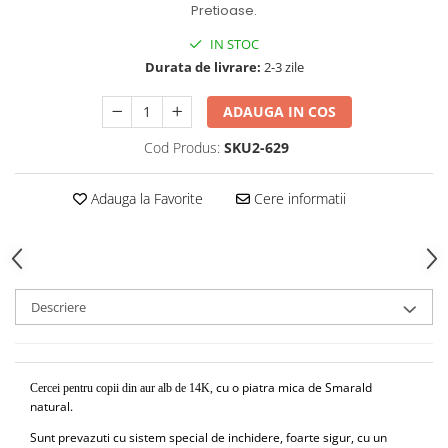
Pretioase.
IN STOC
Durata de livrare:
2-3 zile
ADAUGA IN COS
Cod Produs:
SKU2-629
Adauga la Favorite
Cere informatii
Descriere
cu o piatra mica de Smarald
Cercei pentru copii din aur alb de 14K,
natural.
Sunt prevazuti cu sistem special de inchidere, foarte sigur, cu un