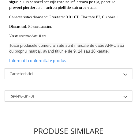
sigur, cu un capacel rotunjit care se infileteaza pe tija, pentru a
preveni pierderea si ranirea pielii de sub urechiusa.
Caracteristici diamant:
Greutate: 0.01 CT, Claritate P2, Culoare I.
Dimensiuni: 0.5 cm diametru.
Varsta recomandata: 0 ani +
Toate produsele comercializate sunt marcate de catre ANPC sau
cu propriul marcaj, avand titlurile de 9, 14 sau 18 karate.
Informatii conformitate produs
Caracteristici
Review-uri
(0)
PRODUSE SIMILARE