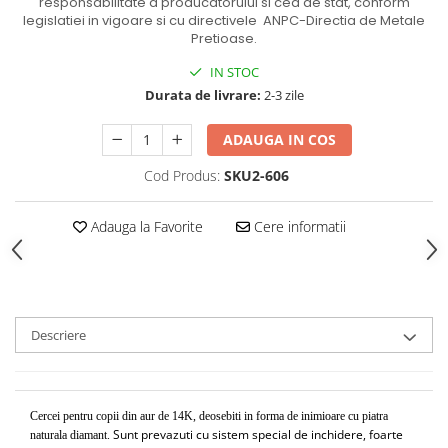
responsabilitate a producatorului si cea de stat, conform
legislatiei in vigoare si cu directivele ANPC-Directia de Metale
Pretioase.
IN STOC
Durata de livrare:
2-3 zile
ADAUGA IN COS
Cod Produs:
SKU2-606
Adauga la Favorite
Cere informatii
Descriere
Cercei pentru copii din aur de 14K, deosebiti in forma de inimioare cu piatra
Sunt prevazuti cu sistem special de inchidere, foarte
naturala diamant.