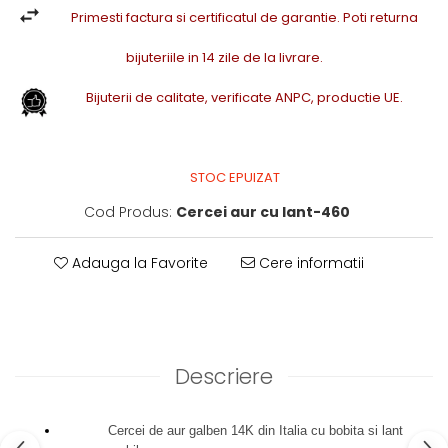
Primesti factura si certificatul de garantie. Poti returna
bijuteriile in 14 zile de la livrare.
Bijuterii de calitate, verificate ANPC, productie UE.
STOC EPUIZAT
Cod Produs:
Cercei aur cu lant-460
Adauga la Favorite
Cere informatii
Descriere
Cercei de aur galben 14K din Italia cu
bobita
si lant