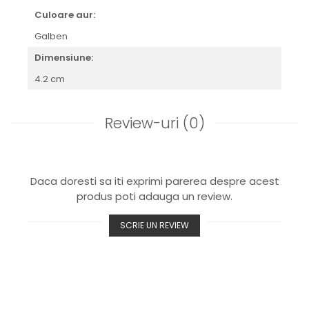
Culoare aur:
Galben
Dimensiune:
4.2 cm
Review-uri
(0)
Daca doresti sa iti exprimi parerea despre acest
produs poti adauga un review.
SCRIE UN REVIEW