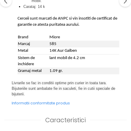
mobil.
Carataj: 14 k
Cerceii sunt marcati de ANPC si vin insotiti de certificat de
garantie ce atesta puritatea aurului.
Brand
Miore
Marcaj
585
Metal
14K Aur Galben
Sistem de
lant mobil de 4.2 cm
inchidere
Gramaj metal
1.09 gr.
Livrarile se fac in conditii optime prin curier in toata tara.
Bijuteriile sunt ambalate fie in saculeti, fie in cutii speciale de
bijuterii.
Informatii conformitate produs
Caracteristici