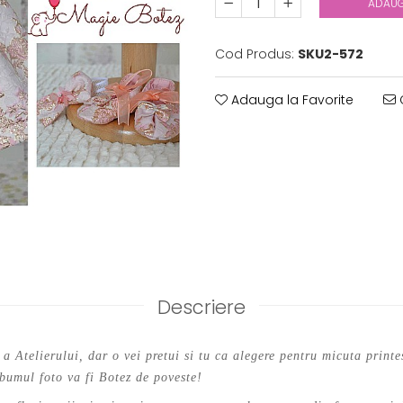
ADAUG
Cod Produs:
SKU2-572
Adauga la Favorite
C
Descriere
 a Atelierului, dar o vei pretui si tu ca alegere pentru micuta printes
lbumul foto va fi Botez de poveste!