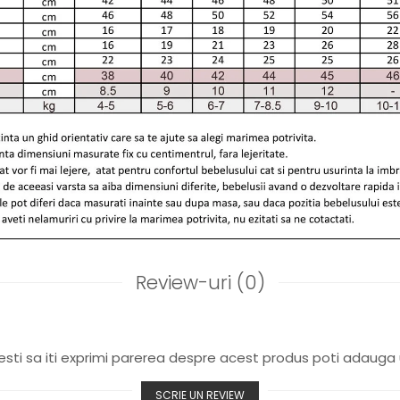
Review-uri
(0)
sti sa iti exprimi parerea despre acest produs poti adauga 
SCRIE UN REVIEW