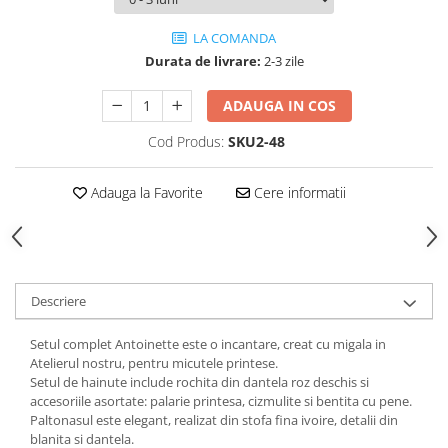
LA COMANDA
Durata de livrare:
2-3 zile
ADAUGA IN COS
Cod Produs:
SKU2-48
Adauga la Favorite
Cere informatii
Descriere
Setul complet Antoinette este o incantare, creat cu migala in
Atelierul nostru, pentru micutele printese.
Setul de hainute include rochita din dantela roz deschis si
accesoriile asortate: palarie printesa, cizmulite si bentita cu pene.
Paltonasul este elegant, realizat din stofa fina ivoire, detalii din
blanita si dantela.