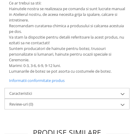
Ce ar trebui sa stii:
Hainutele nostra se realizeaza pe comanda si sunt lucrate manual
in Atelierul nostru, de aceea necesita grija la spalare, calcare si
intretinere.
Recomandam curatarea chimica a produsului si calcarea acestuia
pe dos.
Va stam la dispozitie pentru detalii referitoare la acest produs, nu
ezitati sa ne contactati!
Suntem producatori de hainute pentru botez, trusouri
personalizate si lumanari, hainute pentru ocazii speciale si
Ceremonie.
Marimi: 0-3, 3-6, 6-9, 9-12 luni.
Lumanarile de botez se pot asorta cu costumele de botez.
Informatii conformitate produs
Caracteristici
Review-uri
(0)
PRODUSE SIMILARE