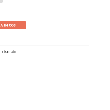
A IN COS
informatii