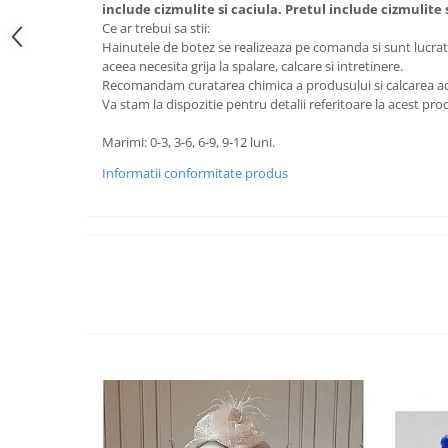
include cizmulite si caciula. Pretul include cizmulite s
Ce ar trebui sa stii:
Hainutele de botez se realizeaza pe comanda si sunt lucrat
aceea necesita grija la spalare, calcare si intretinere.
Recomandam curatarea chimica a produsului si calcarea ac
Va stam la dispozitie pentru detalii referitoare la acest prod
Marimi: 0-3, 3-6, 6-9, 9-12 luni.
Informatii conformitate produs