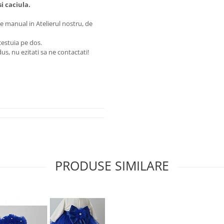
i caciula.
e manual in Atelierul nostru, de
estuia pe dos.
us, nu ezitati sa ne contactati!
PRODUSE SIMILARE