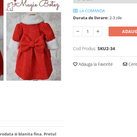
LA COMANDA
Durata de livrare:
2-3 zile
ADAUG
Cod Produs:
SKU2-34
Adauga la Favorite
Cere 
rodata si blanita fina. Pretul