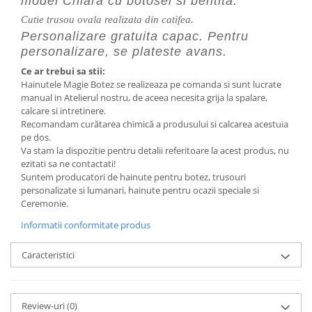
model Chiara cu botosei si bentita.
Cutie trusou ovala realizata din catifea.
Personalizare gratuita capac. Pentru
personalizare, se plateste avans.
Ce ar trebui sa stii:
Hainutele Magie Botez se realizeaza pe comanda si sunt lucrate
manual in Atelierul nostru, de aceea necesita grija la spalare,
calcare si intretinere.
Recomandam curătarea chimică a produsului si calcarea acestuia
pe dos.
Va stam la dispozitie pentru detalii referitoare la acest produs, nu
ezitati sa ne contactati!
Suntem producatori de hainute pentru botez, trusouri
personalizate si lumanari, hainute pentru ocazii speciale si
Ceremonie.
Informatii conformitate produs
Caracteristici
Review-uri
(0)