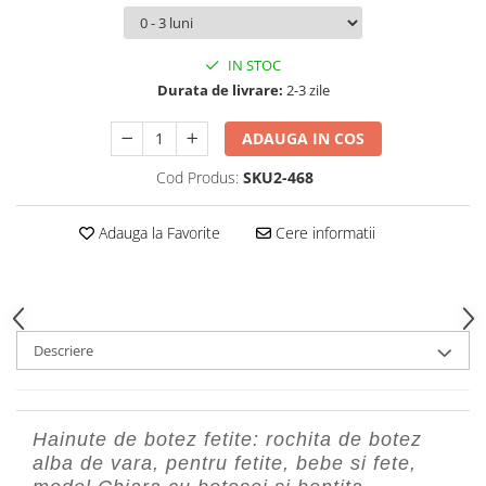
IN STOC
Durata de livrare:
2-3 zile
ADAUGA IN COS
Cod Produs:
SKU2-468
Adauga la Favorite
Cere informatii
Descriere
Hainute de botez fetite: rochita de botez
alba de vara, pentru fetite, bebe si fete,