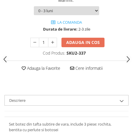
Marimi
:
LA COMANDA
Durata de livrare:
2-3 zile
ADAUGA IN COS
Cod Produs:
SKU2-337
Adauga la Favorite
Cere informatii
Descriere
Set botez din tafta subtire de vara, include 3 piese: rochita,
bentita cu perlute si botosei