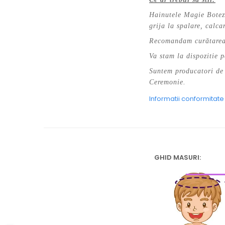
Hainutele Magie Botez 
grija la spalare, calcar
Recomandam curătarea 
Va stam la dispozitie p
Suntem producatori de 
Ceremonie.
Informatii conformitat
GHID MASURI: