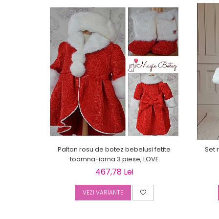
Palton rosu de botez bebelusi fetite
Set 
toamna-iarna 3 piese, LOVE
467,78 Lei
VEZI VARIANTE