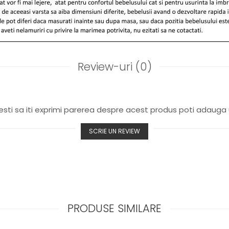
Review-uri
(0)
sti sa iti exprimi parerea despre acest produs poti adauga 
SCRIE UN REVIEW
PRODUSE SIMILARE