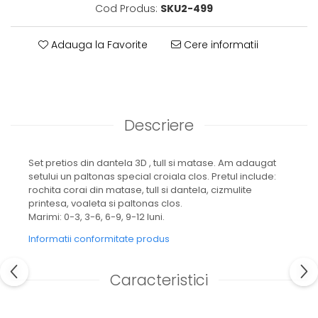
Cod Produs:
SKU2-499
Adauga la Favorite
Cere informatii
Descriere
Set pretios din dantela 3D , tull si matase. Am adaugat
setului un paltonas special croiala clos. Pretul include:
rochita corai din matase, tull si dantela, cizmulite
printesa, voaleta si paltonas clos.
Marimi: 0-3, 3-6, 6-9, 9-12 luni.
Informatii conformitate produs
Caracteristici