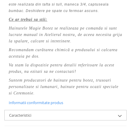
este realizata din tafta si tull, maneca 3/4, captuseala
bumbac. Deshidere pe spate cu fermoar ascuns.
Ce ar trebui sa stii:
Hainutele Magie Botez se realizeaza pe comanda si sunt
lucrate manual in Atelierul nostru, de aceea necesita grija
la spalare, calcare si intretinere.
Recomandam curătarea chimică a produsului si calcarea
acestuia pe dos.
Va stam la dispozitie pentru detalii referitoare la acest
produs, nu ezitati sa ne contactati!
Suntem producatori de hainute pentru botez, trusouri
personalizate si lumanari, hainute pentru ocazii speciale
si Ceremonie.
Informatii conformitate produs
Caracteristici