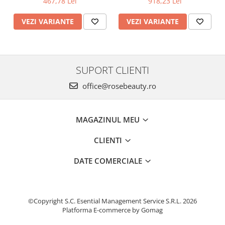
467,78 Lei
918,23 Lei
VEZI VARIANTE
VEZI VARIANTE
SUPORT CLIENTI
office@rosebeauty.ro
MAGAZINUL MEU
CLIENTI
DATE COMERCIALE
©Copyright S.C. Esential Management Service S.R.L. 2026
Platforma E-commerce by Gomag