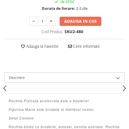
IN STOC
Durata de livrare:
2-3 zile
ADAUGA IN COS
Cod Produs:
SKU2-480
Adauga la Favorite
Cere informatii
Descriere
Rochita Pisicuta aristocrata este o bijuterie!
Figurina Marie este brodata in Atelierul nostru.
Setul Contine:
Rochita botez cu broderie, botosei, bentita asortate. Rochita