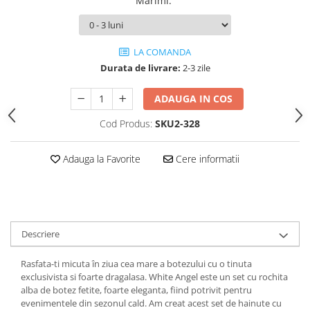
Marimi
:
LA COMANDA
Durata de livrare:
2-3 zile
ADAUGA IN COS
Cod Produs:
SKU2-328
Adauga la Favorite
Cere informatii
Descriere
Rasfata-ti micuta în ziua cea mare a botezului cu o tinuta
exclusivista si foarte dragalasa. White Angel este un set cu rochita
alba de botez fetite, foarte eleganta, fiind potrivit pentru
evenimentele din sezonul cald. Am creat acest set de hainute cu