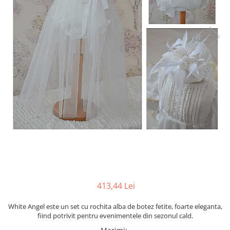
Cercei din aur dama
Cercei de aur lungi cu lant
Cercei din aur tortite
Cercei din aur alb
Cercei aur cu surub
413,44 Lei
White Angel este un set cu rochita alba de botez fetite, foarte eleganta,
fiind potrivit pentru evenimentele din sezonul cald.