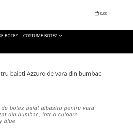
0,00
SE BOTEZ
COSTUME BOTEZ
tru baieti Azzuro de vara din bumbac
de botez baiat albastru pentru vara,
at din bumbac, intr-o culoare
y blue.