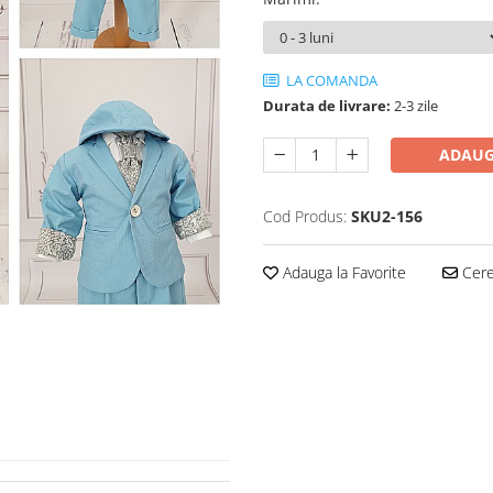
LA COMANDA
Durata de livrare:
2-3 zile
ADAUG
Cod Produs:
SKU2-156
Adauga la Favorite
Cere 