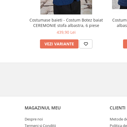
Costumase baieti - Costum Botez baiat
Costum 
CEREMONIE stofa albastra, 6 piese
albas
439,90 Lei
VEZI VARIANTE
MAGAZINUL MEU
CLIENTI
Despre noi
Metode de
Termeni si Conditii
Politica d