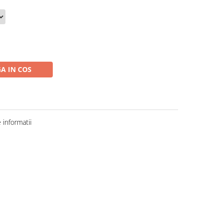
A IN COS
informatii