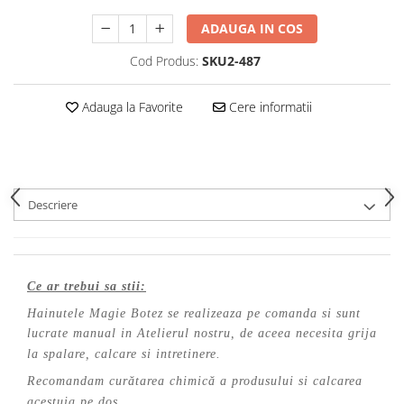
ADAUGA IN COS
Cod Produs:
SKU2-487
Adauga la Favorite
Cere informatii
Descriere
Ce ar trebui sa stii:
Hainutele Magie Botez se realizeaza pe comanda si sunt
lucrate manual in Atelierul nostru, de aceea necesita grija
la spalare, calcare si intretinere.
Recomandam curătarea chimică a produsului si calcarea
acestuia pe dos.