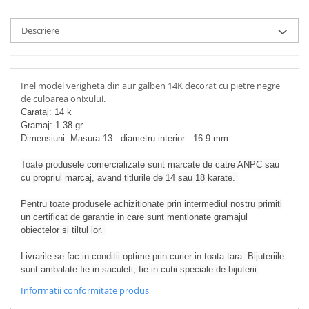
Descriere
Inel model verigheta din aur galben 14K decorat cu pietre negre
de culoarea onixului.
Carataj: 14 k
Gramaj: 1.38 gr.
Dimensiuni: Masura 13 - diametru interior : 16.9 mm
Toate produsele comercializate sunt marcate de catre ANPC sau
cu propriul marcaj, avand titlurile de 14 sau 18 karate.
Pentru toate produsele achizitionate prin intermediul nostru primiti
un certificat de garantie in care sunt mentionate gramajul
obiectelor si tiltul lor.
Livrarile se fac in conditii optime prin curier in toata tara. Bijuteriile
sunt ambalate fie in saculeti, fie in cutii speciale de bijuterii.
Informatii conformitate produs