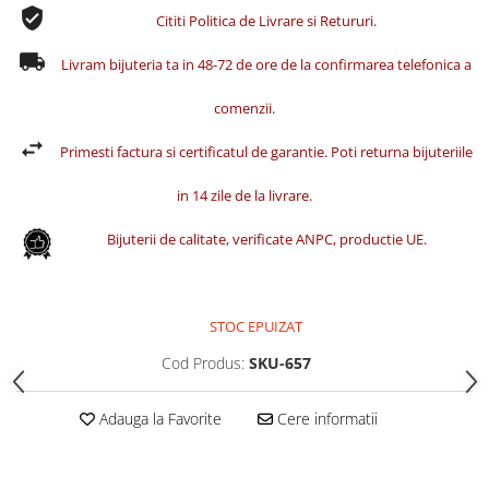
Cititi Politica de Livrare si Retururi.
Livram bijuteria ta in 48-72 de ore de la confirmarea telefonica a
comenzii.
Primesti factura si certificatul de garantie. Poti returna bijuteriile
in 14 zile de la livrare.
Bijuterii de calitate, verificate ANPC, productie UE.
STOC EPUIZAT
Cod Produs:
SKU-657
Adauga la Favorite
Cere informatii