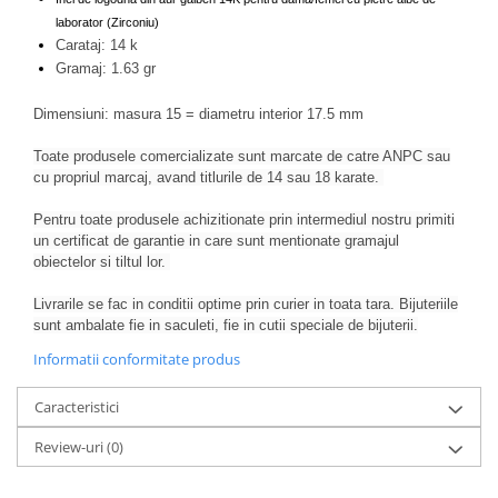
laborator (Zirconiu)
Carataj: 14 k
Gramaj: 1.63 gr
Dimensiuni: masura 15 = diametru interior 17.5 mm
Toate produsele comercializate sunt marcate de catre ANPC sau
cu propriul marcaj, avand titlurile de 14 sau 18 karate.
Pentru toate produsele achizitionate prin intermediul nostru primiti
un certificat de garantie in care sunt mentionate gramajul
obiectelor si tiltul lor.
Livrarile se fac in conditii optime prin curier in toata tara. Bijuteriile
sunt ambalate fie in saculeti, fie in cutii speciale de bijuterii.
Informatii conformitate produs
Caracteristici
Review-uri
(0)