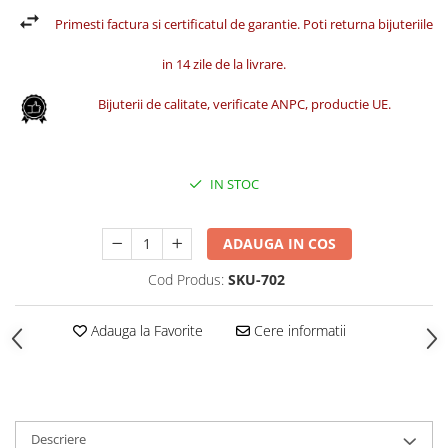
Primesti factura si certificatul de garantie. Poti returna bijuteriile
in 14 zile de la livrare.
Bijuterii de calitate, verificate ANPC, productie UE.
IN STOC
ADAUGA IN COS
Cod Produs:
SKU-702
Adauga la Favorite
Cere informatii
Descriere