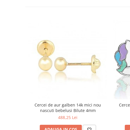
Cercei de aur galben 14k mici nou
Cerce
nascuti bebelusi Bilute 4mm
488,25 Lei
ADAUGA IN COS