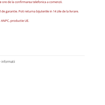
de ore de la confirmarea telefonica a comenzii.
 de garantie. Poti returna bijuteriile in 14 zile de la livrare.
ate ANPC, productie UE.
informatii