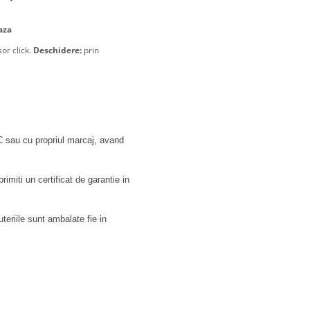
eaza
or click.
Deschidere:
prin
 sau cu propriul marcaj, avand
rimiti un certificat de garantie in
juteriile sunt ambalate fie in