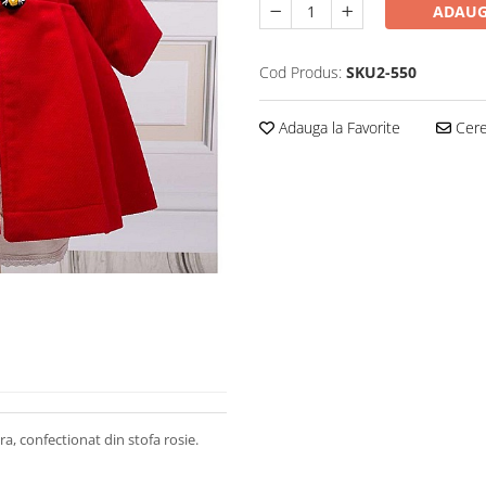
ADAUG
Cod Produs:
SKU2-550
Adauga la Favorite
Cere 
, confectionat din stofa rosie.