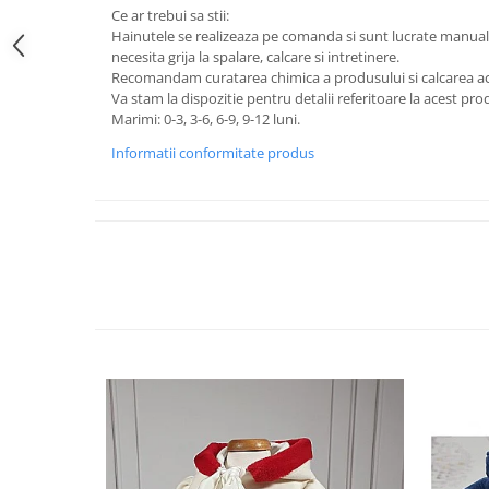
Ce ar trebui sa stii:
Hainutele se realizeaza pe comanda si sunt lucrate manual 
necesita grija la spalare, calcare si intretinere.
Recomandam curatarea chimica a produsului si calcarea ac
Va stam la dispozitie pentru detalii referitoare la acest prod
Marimi: 0-3, 3-6, 6-9, 9-12 luni.
Informatii conformitate produs