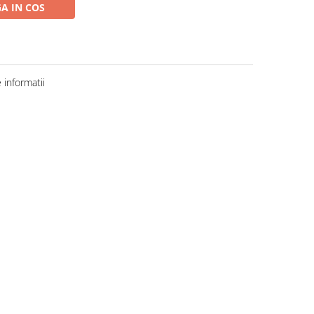
A IN COS
informatii