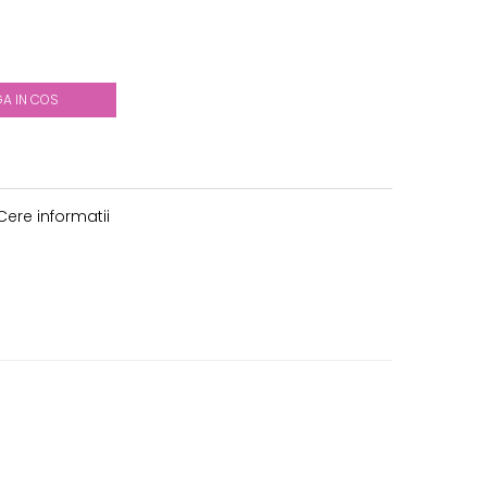
A IN COS
ere informatii