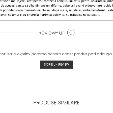
Review-uri
(0)
sti sa iti exprimi parerea despre acest produs poti adauga 
SCRIE UN REVIEW
PRODUSE SIMILARE