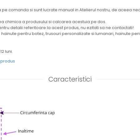
 pe comanda si sunt lucrate manual in Atelierul nostru, de aceea nece
chimica a produsului si calcarea acestuia pe dos.
ntru detalii referitoare la acest produs, nu ezitati sa ne contactati!
ainute pentru botez, trusouri personalizate si lumanari, hainute pent
12 luni.
e produs
Caracteristici