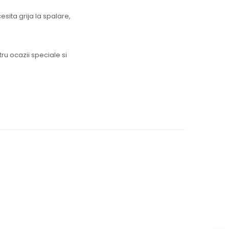
sita grija la spalare,
ru ocazii speciale si