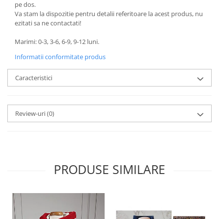
pe dos.
Va stam la dispozitie pentru detalii referitoare la acest produs, nu
ezitati sa ne contactati!
Marimi: 0-3, 3-6, 6-9, 9-12 luni.
Informatii conformitate produs
Caracteristici
Review-uri
(0)
PRODUSE SIMILARE