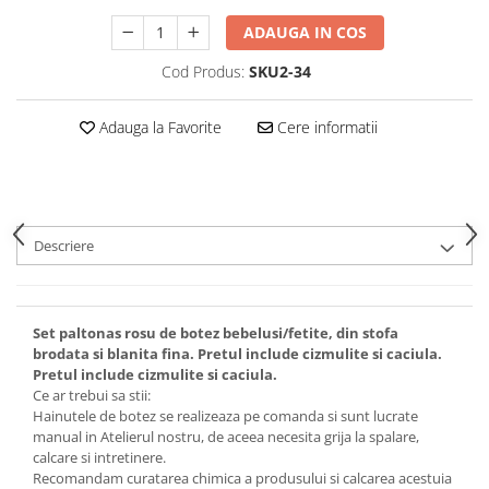
ADAUGA IN COS
Cod Produs:
SKU2-34
Adauga la Favorite
Cere informatii
Descriere
Set paltonas rosu de botez bebelusi/fetite, din stofa
brodata si blanita fina. Pretul include cizmulite si caciula.
Pretul include cizmulite si caciula.
Ce ar trebui sa stii:
Hainutele de botez se realizeaza pe comanda si sunt lucrate
manual in Atelierul nostru, de aceea necesita grija la spalare,
calcare si intretinere.
Recomandam curatarea chimica a produsului si calcarea acestuia