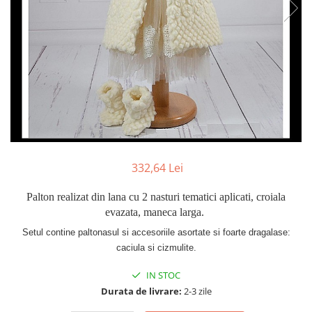
Cercei din aur dama
Cercei de aur lungi cu lant
Cercei din aur tortite
Cercei din aur alb
Cercei aur cu surub
332,64 Lei
Palton realizat din lana cu 2 nasturi tematici aplicati, croiala
evazata, maneca larga.
Setul contine paltonasul si accesoriile asortate si foarte dragalase:
caciula si cizmulite.
IN STOC
Durata de livrare:
2-3 zile