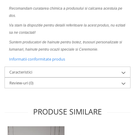
Recomandam curatarea chimica a produsului si calcarea acestuia pe
dos.
Va stam la dispozitie pentru detalii referitoare la acest produs, nu ezitati
sa ne contactati!
Suntem producatori de hainute pentru botez, trusouri personalizate si
lumanari, hainute pentru ocazii speciale si Ceremonie.
Informatii conformitate produs
Caracteristici
Review-uri
(0)
PRODUSE SIMILARE