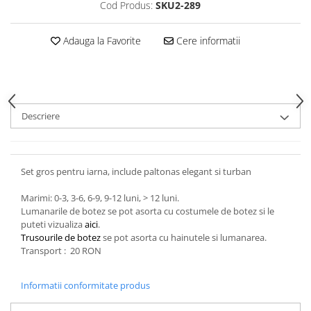
Cod Produs:
SKU2-289
Adauga la Favorite
Cere informatii
Descriere
Set gros pentru iarna, include paltonas elegant si turban
Marimi: 0-3, 3-6, 6-9, 9-12 luni, > 12 luni.
Lumanarile de botez se pot asorta cu costumele de botez si le
puteti vizualiza
aici
.
Trusourile de botez
se pot asorta cu hainutele si lumanarea.
Transport : 20 RON
Informatii conformitate produs