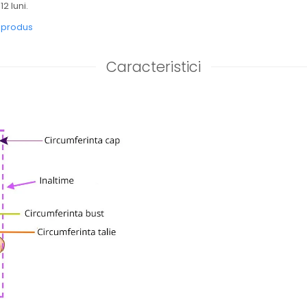
12 luni.
e produs
Caracteristici