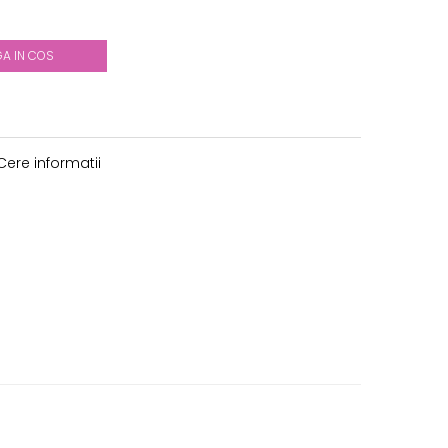
A IN COS
ere informatii