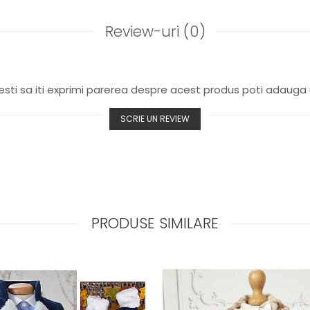
Review-uri
(0)
sti sa iti exprimi parerea despre acest produs poti adauga 
SCRIE UN REVIEW
PRODUSE SIMILARE