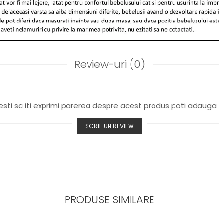
Review-uri
(0)
sti sa iti exprimi parerea despre acest produs poti adauga 
SCRIE UN REVIEW
PRODUSE SIMILARE