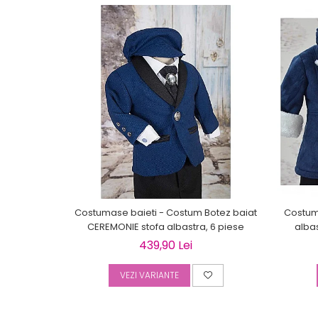
Costumase baieti - Costum Botez baiat
Costum 
CEREMONIE stofa albastra, 6 piese
alba
439,90 Lei
VEZI VARIANTE