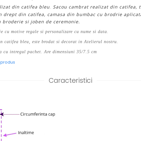
lizat din catifea bleu
Sacou cambrat realizat din catifea, t
.
n drept din catifea, camasa din bumbac cu brodrie aplicata
 broderie si joben de ceremonie.
ie cu motive regale si personalizare cu nume si data.
in catifea bleu, este brodat si decorat in Atelierul nostru.
 cu intregul pachet. Are dimensiuni 35/7.5 cm
e produs
Caracteristici