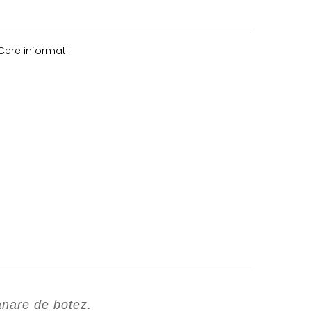
ere informatii
anare de botez.