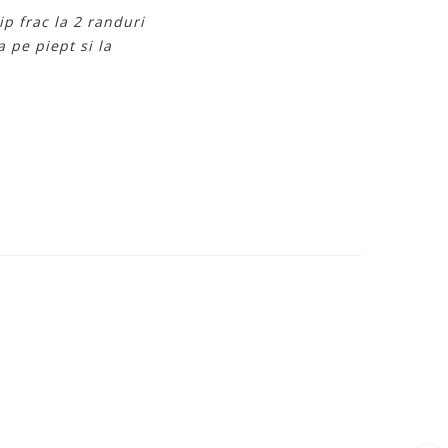
ip frac la 2 randuri
 pe piept si la