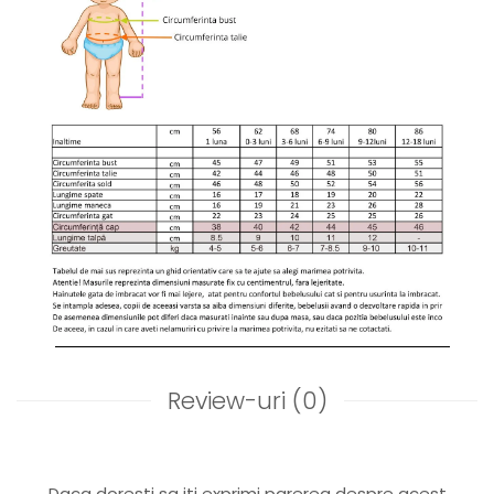
Review-uri
(0)
Daca doresti sa iti exprimi parerea despre acest