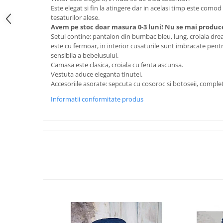
Este elegat si fin la atingere dar in acelasi timp este comod
tesaturilor alese.
Avem pe stoc doar masura 0-3 luni! Nu se mai produc
Setul contine: pantalon din bumbac bleu, lung, croiala dre
este cu fermoar, in interior cusaturile sunt imbracate pentr
sensibila a bebelusului.
Camasa este clasica, croiala cu fenta ascunsa.
Vestuta aduce eleganta tinutei.
Accesoriile asorate: sepcuta cu cosoroc si botoseii, comple
Informatii conformitate produs