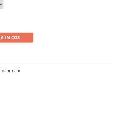
A IN COS
informatii