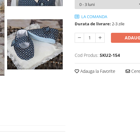
LA COMANDA
Durata de livrare:
2-3 zile
ADAUG
Cod Produs:
SKU2-154
Adauga la Favorite
Cere 