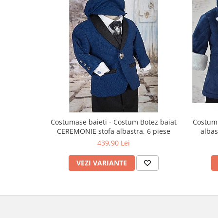
Costumase baieti - Costum Botez baiat
Costum 
CEREMONIE stofa albastra, 6 piese
albas
439,90 Lei
VEZI VARIANTE