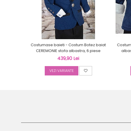
Costumase baieti - Costum Botez baiat
Costum 
CEREMONIE stofa albastra, 6 piese
alba
439,90 Lei
VEZI VARIANTE