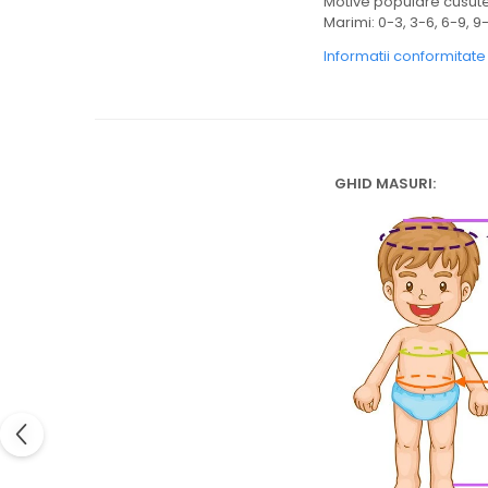
Motive populare cusut
Marimi: 0-3, 3-6, 6-9, 9-
Informatii conformitat
GHID MASURI: