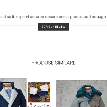
sti sa iti exprimi parerea despre acest produs poti adauga 
SCRIE UN REVIEW
PRODUSE SIMILARE