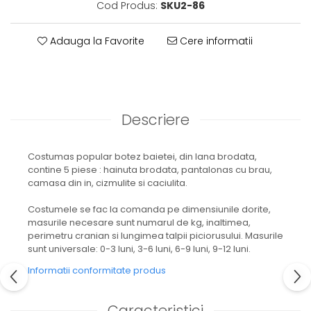
Cod Produs:
SKU2-86
Adauga la Favorite
Cere informatii
Descriere
Costumas popular botez baietei, din lana brodata,
contine 5 piese : hainuta brodata, pantalonas cu brau,
camasa din in, cizmulite si caciulita.
Costumele se fac la comanda pe dimensiunile dorite,
masurile necesare sunt numarul de kg, inaltimea,
perimetru cranian si lungimea talpii piciorusului. Masurile
sunt universale: 0-3 luni, 3-6 luni, 6-9 luni, 9-12 luni.
Informatii conformitate produs
Caracteristici