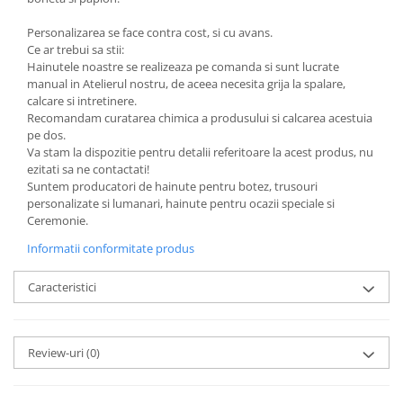
Personalizarea se face contra cost, si cu avans.
Ce ar trebui sa stii:
Hainutele noastre se realizeaza pe comanda si sunt lucrate
manual in Atelierul nostru, de aceea necesita grija la spalare,
calcare si intretinere.
Recomandam curatarea chimica a produsului si calcarea acestuia
pe dos.
Va stam la dispozitie pentru detalii referitoare la acest produs, nu
ezitati sa ne contactati!
Suntem producatori de hainute pentru botez, trusouri
personalizate si lumanari, hainute pentru ocazii speciale si
Ceremonie.
Informatii conformitate produs
Caracteristici
Review-uri
(0)