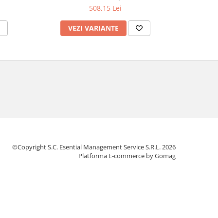
508,15 Lei
VEZI VARIANTE
V
©Copyright S.C. Esential Management Service S.R.L. 2026
Platforma E-commerce by Gomag