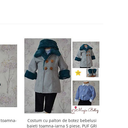
i toamna-
Costum cu palton de botez bebelusi
Paltona
baieti toamna-iarna 5 piese, PUF GRI
toamn