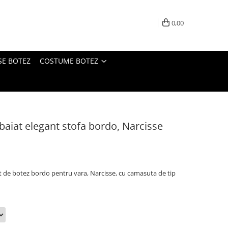
0,00
SE BOTEZ
COSTUME BOTEZ
aiat elegant stofa bordo, Narcisse
t de botez bordo pentru vara, Narcisse, cu camasuta de tip