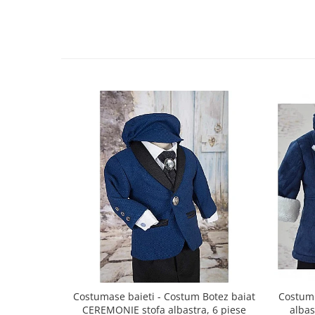
Costumase baieti - Costum Botez baiat
Costum 
CEREMONIE stofa albastra, 6 piese
albas