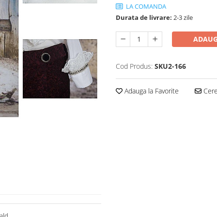
LA COMANDA
Durata de livrare:
2-3 zile
ADAUG
Cod Produs:
SKU2-166
Adauga la Favorite
Cere 
ald.