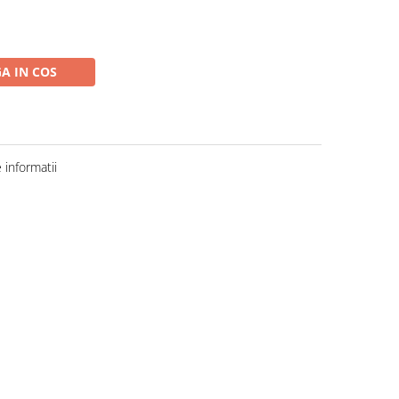
A IN COS
informatii