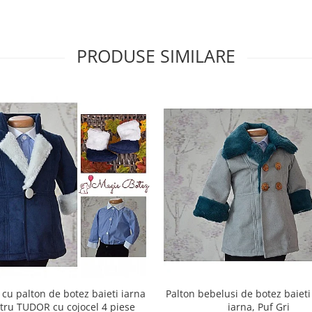
PRODUSE SIMILARE
cu palton de botez baieti iarna
Palton bebelusi de botez baiet
tru TUDOR cu cojocel 4 piese
iarna, Puf Gri