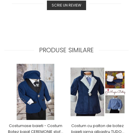
SCRIE UN REVIEW
PRODUSE SIMILARE
Costumase baieti - Costum
Costum cu palton de botez
Botez baiat CEREMONIE stofa
baieti iarna albastru TUDOR