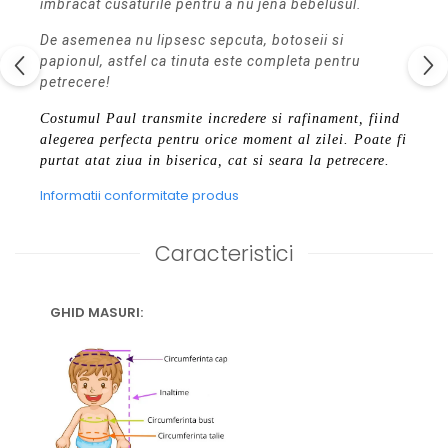
imbracat cusaturile pentru a nu jena bebelusul.
De asemenea nu lipsesc sepcuta, botoseii si
papionul, astfel ca tinuta este completa pentru
petrecere!
Costumul Paul transmite incredere si rafinament, fiind
alegerea perfecta pentru orice moment al zilei. Poate fi
purtat atat ziua in biserica, cat si seara la petrecere.
Informatii conformitate produs
Caracteristici
GHID MASURI: