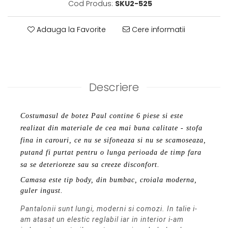
Cod Produs:
SKU2-525
Adauga la Favorite
Cere informatii
Descriere
Costumasul de botez Paul contine 6 piese si este
realizat din materiale de cea mai buna calitate - stofa
fina in carouri, ce nu se sifoneaza si nu se scamoseaza,
putand fi purtat pentru o lunga perioada de timp fara
sa se deterioreze sau sa creeze disconfort.
Camasa este tip body, din bumbac, croiala moderna,
guler ingust.
Pantalonii sunt lungi, moderni si comozi. In talie i-
am atasat un elestic reglabil iar in interior i-am