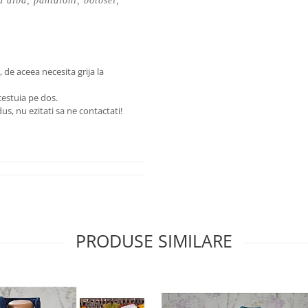
a alba, pantaloni, botosei,
de aceea necesita grija la
estuia pe dos.
us, nu ezitati sa ne contactati!
PRODUSE SIMILARE