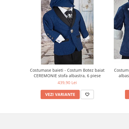
Costumase baieti - Costum Botez baiat
Costum 
CEREMONIE stofa albastra, 6 piese
albas
439,90 Lei
VEZI VARIANTE