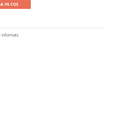
A IN COS
informatii