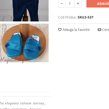
ADAUG
Cod Produs:
SKU2-537
Adauga la Favorite
Cere 
fta eleganta culoare turcoaz,