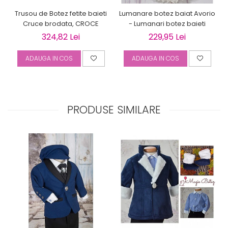
Trusou de Botez fetite baieti
Lumanare botez baiat Avorio
Cruce brodata, CROCE
- Lumanari botez baieti
324,82 Lei
229,95 Lei
ADAUGA IN COS
ADAUGA IN COS
PRODUSE SIMILARE