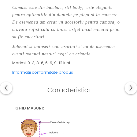
Camasa este din bumbac, stil body, este eleganta
pentru aplicatiile din dantela pe piept si la mansete.
De asemenea am creat un accesoriu pentru camasa, o
cravata sofisticata cu brosa astfel incat micutul print
sa fie cuceritor!
Jobenul si botoseii sunt asortati si au de asemenea
cusuti manual nasturi negri cu cristale.
Marimi: 0-3, 3-6, 6-9, 9-12 luni.
Informatii conformitate produs
Caracteristici
GHID MASURI: