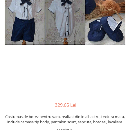
Cercei din aur dama
Cercei de aur lungi cu lant
Cercei din aur tortite
Cercei din aur alb
Cercei aur cu surub
329,65 Lei
Costumas de botez pentru vara, realizat din in albastru, textura mata,
include camasa tip body, pantalon scurt, sepcuta, botosei, lavaliera.