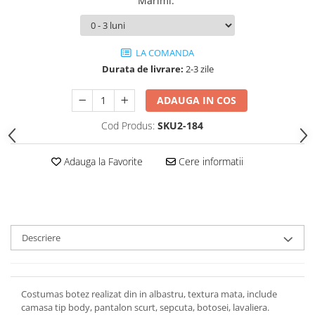
Marimi
:
LA COMANDA
Durata de livrare:
2-3 zile
ADAUGA IN COS
Cod Produs:
SKU2-184
Adauga la Favorite
Cere informatii
Descriere
Costumas botez realizat din in albastru, textura mata, include
camasa tip body, pantalon scurt, sepcuta, botosei, lavaliera.