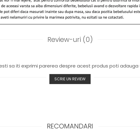
Review-uri
(0)
sti sa iti exprimi parerea despre acest produs poti adauga 
SCRIE UN REVIEW
RECOMANDARI