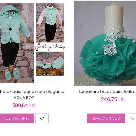
botez baiat aqua stofa eleganta
Lumanare botez baiat fetita
AQUA BOY
246,75 Lei
589,84 Lei
VEZI VARIANTE
ADAUGA IN COS