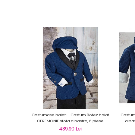
Costumase baieti - Costum Botez baiat
Costum 
CEREMONIE stofa albastra, 6 piese
alba
439,90 Lei