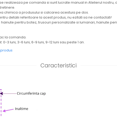
se realizeaza pe comanda si sunt lucrate manual in Atelierul nostru, 
tretinere.
chimica a produsului si calcarea acestuia pe dos.
ntru detalii referitoare la acest produs, nu ezitati sa ne contactati!
ainute pentru botez, trusouri personalizate si lumanari, hainute pent
fac la comanda.
 0-3 luni, 3-6 luni, 6-9 luni, 9-12 luni sau peste 1 an.
e produs
Caracteristici