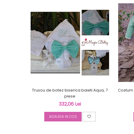
Trusou de botez biserica baieti Aqua, 7
Costum 
piese
332,06 Lei
ADAUGA IN COS