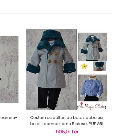
i toamna-
Costum cu palton de botez bebelusi
Palton
baieti toamna-iarna 5 piese, PUF GRI
toamn
508,15 Lei