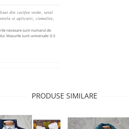
lizat din catifea verde, setul
tela si aplicatii, cizmulite,
rile necesare sunt numarul de
lui. Masurile sunt universale: 0-3
PRODUSE SIMILARE