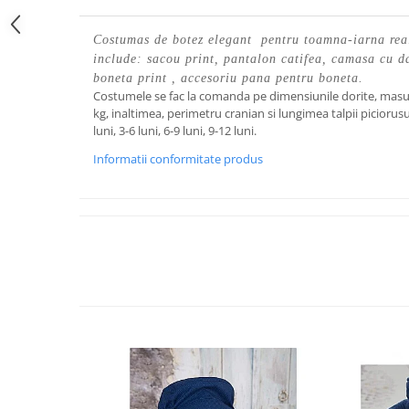
Costumas de botez elegant
pentru toamna-iarna
rea
include: sacou print, pantalon catifea, camasa cu dan
boneta print , accesoriu pana pentru boneta.
Costumele se fac la comanda pe dimensiunile dorite, masu
kg, inaltimea, perimetru cranian si lungimea talpii piciorusu
luni, 3-6 luni, 6-9 luni, 9-12 luni.
Informatii conformitate produs