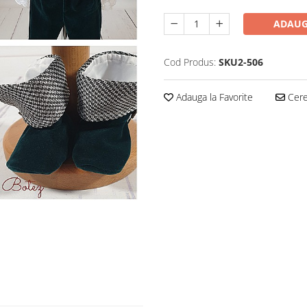
ADAUG
Cod Produs:
SKU2-506
Adauga la Favorite
Cere 