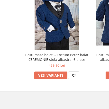
Costumase baieti - Costum Botez baiat
Costum 
CEREMONIE stofa albastra, 6 piese
albas
439,90 Lei
VEZI VARIANTE