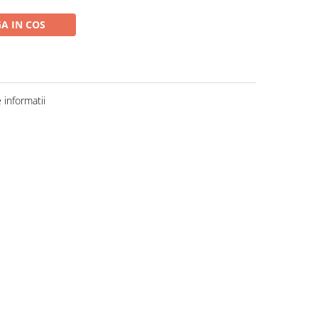
A IN COS
informatii