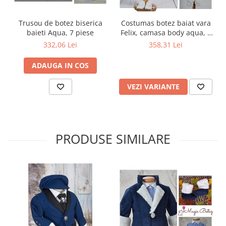
Trusou de botez biserica
Costumas botez baiat vara
baieti Aqua, 7 piese
Felix, camasa body aqua, 5
piese
332,06 Lei
358,31 Lei
ADAUGA IN COS
VEZI VARIANTE
PRODUSE SIMILARE