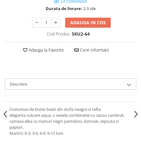
LA COMANDA
Durata de livrare:
2-3 zile
ADAUGA IN COS
Cod Produs:
SKU2-64
Adauga la Favorite
Cere informatii
Descriere
Costumas de botez baiat din stofa neagra si tafta
eleganta culoare aqua, o vesela combinatie cu sacou cambrat,
camasa alba cu nasturi negri, pantaloni, botosei, sepcuta si
papion.
Marimi: 0-3, 3-6, 6-9, 9-12 luni.