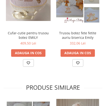
Cufar-cutie pentru trusou
Trusou botez fete fetite
botez EMILY
auriu biserica Emily
409,50 Lei
332,06 Lei
ADAUGA IN COS
ADAUGA IN COS
PRODUSE SIMILARE