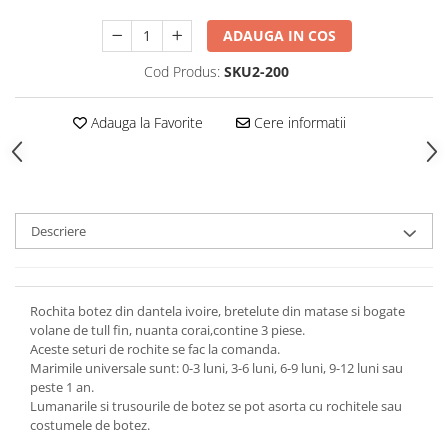
ADAUGA IN COS
Cod Produs:
SKU2-200
Adauga la Favorite
Cere informatii
Descriere
Rochita botez din dantela ivoire, bretelute din matase si bogate
volane de tull fin, nuanta corai,contine 3 piese.
Aceste seturi de rochite se fac la comanda.
Marimile universale sunt: 0-3 luni, 3-6 luni, 6-9 luni, 9-12 luni sau
peste 1 an.
Lumanarile si trusourile de botez se pot asorta cu rochitele sau
costumele de botez.