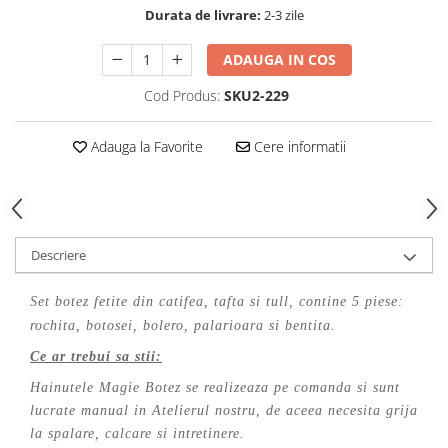
Durata de livrare:
2-3 zile
ADAUGA IN COS
Cod Produs:
SKU2-229
Adauga la Favorite
Cere informatii
Descriere
Set botez fetite din catifea, tafta si tull, contine 5 piese:
rochita, botosei, bolero, palarioara si bentita.
Ce ar trebui sa stii:
Hainutele Magie Botez se realizeaza pe comanda si sunt
lucrate manual in Atelierul nostru, de aceea necesita grija
la spalare, calcare si intretinere.