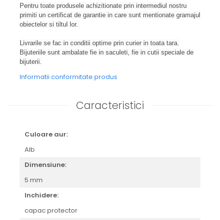
Pentru toate produsele achizitionate prin intermediul nostru
primiti un certificat de garantie in care sunt mentionate gramajul
obiectelor si tiltul lor.
Livrarile se fac in conditii optime prin curier in toata tara.
Bijuteriile sunt ambalate fie in saculeti, fie in cutii speciale de
bijuterii.
Informatii conformitate produs
Caracteristici
Culoare aur:
Alb
Dimensiune:
5 mm
Inchidere:
capac protector