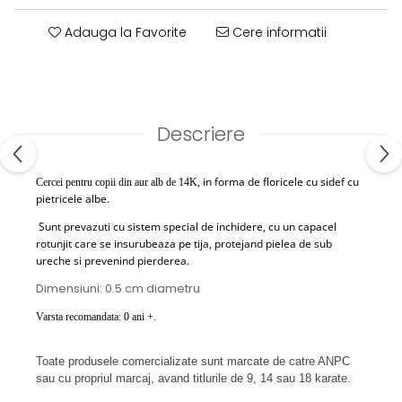
Adauga la Favorite
Cere informatii
Descriere
in forma de floricele cu sidef cu
Cercei pentru copii din aur alb de 14K,
pietricele albe.
Sunt prevazuti cu sistem special de inchidere, cu un capacel
rotunjit care se insurubeaza pe tija, protejand pielea de sub
ureche si prevenind pierderea.
Dimensiuni: 0.5 cm diametru
Varsta recomandata: 0 ani +.
Toate produsele comercializate sunt marcate de catre ANPC
sau cu propriul marcaj, avand titlurile de 9, 14 sau 18 karate.