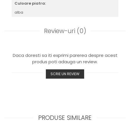
Culoare piatra:
alba
Review-uri
(0)
Daca doresti sa iti exprimi parerea despre acest
produs poti adauga un review.
SCRIE UN REVIEW
PRODUSE SIMILARE