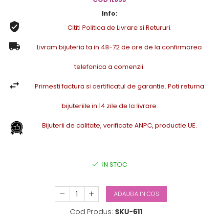
Info:
Cititi Politica de Livrare si Retururi.
Livram bijuteria ta in 48-72 de ore de la confirmarea
telefonica a comenzii.
Primesti factura si certificatul de garantie. Poti returna
bijuteriile in 14 zile de la livrare.
Bijuterii de calitate, verificate ANPC, productie UE.
IN STOC
ADAUGA IN COS
Cod Produs:
SKU-611