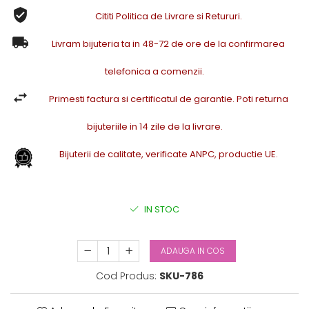
Cititi Politica de Livrare si Retururi.
Livram bijuteria ta in 48-72 de ore de la confirmarea
telefonica a comenzii.
Primesti factura si certificatul de garantie. Poti returna
bijuteriile in 14 zile de la livrare.
Bijuterii de calitate, verificate ANPC, productie UE.
IN STOC
ADAUGA IN COS
Cod Produs:
SKU-786