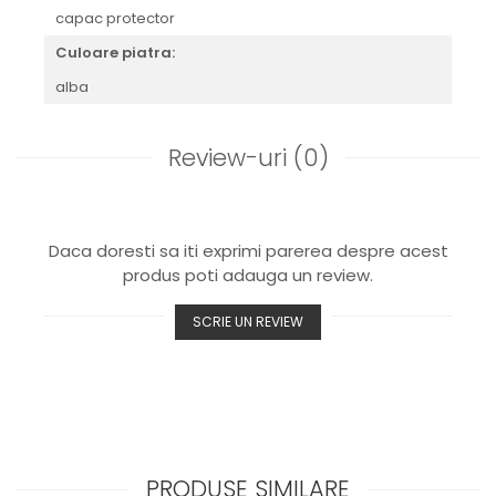
capac protector
Culoare piatra:
alba
Review-uri
(0)
Daca doresti sa iti exprimi parerea despre acest
produs poti adauga un review.
SCRIE UN REVIEW
PRODUSE SIMILARE