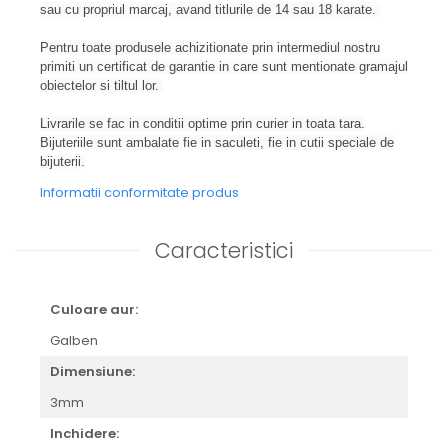
sau cu propriul marcaj, avand titlurile de 14 sau 18 karate.
Pentru toate produsele achizitionate prin intermediul nostru
primiti un certificat de garantie in care sunt mentionate gramajul
obiectelor si tiltul lor.
Livrarile se fac in conditii optime prin curier in toata tara.
Bijuteriile sunt ambalate fie in saculeti, fie in cutii speciale de
bijuterii.
Informatii conformitate produs
Caracteristici
Culoare aur:
Galben
Dimensiune:
3mm
Inchidere: