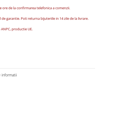
de ore de la confirmarea telefonica a comenzii.
 de garantie. Poti returna bijuteriile in 14 zile de la livrare.
ate ANPC, productie UE.
informatii