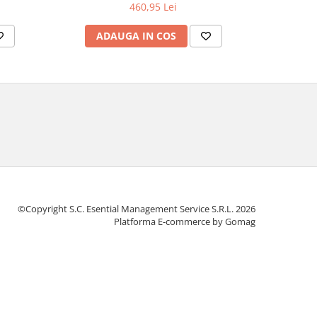
460,95 Lei
ADAUGA IN COS
AD
©Copyright S.C. Esential Management Service S.R.L. 2026
Platforma E-commerce by Gomag