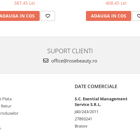
387,45 Lei
408,45 Lei
ADAUGA IN COS
ADAUGA IN COS
SUPORT CLIENTI
office@rosebeauty.ro
DATE COMERCIALE
 Plata
S.C. Esential Management
Service S.R.L.
e Retur
J40/243/2011
Produselor
27893241
Brasov
L