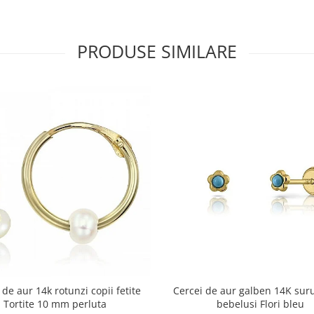
PRODUSE SIMILARE
 de aur 14k rotunzi copii fetite
Cercei de aur galben 14K suru
Tortite 10 mm perluta
bebelusi Flori bleu