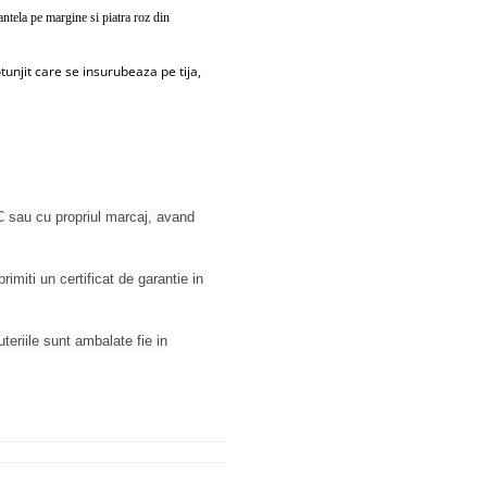
ntela pe margine si piatra roz din
tunjit care se insurubeaza pe tija,
 sau cu propriul marcaj, avand
rimiti un certificat de garantie in
juteriile sunt ambalate fie in